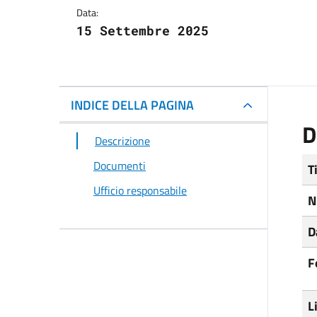
Data:
15 Settembre 2025
INDICE DELLA PAGINA
D
Descrizione
Documenti
T
Ufficio responsabile
N
D
F
L