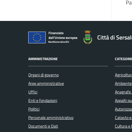
Pa
Città di Sersa
AMMINISTRAZIONE
CATEGORIE
Organi di governo
Agricoltur
Aree amministrative
Ambiente
Uffici
Anagrafe e
Enti e fondazioni
Appalti pu
Politici
Autorizzaz
Personale amministrativo
Catasto e
Documenti e Dati
Cultura e