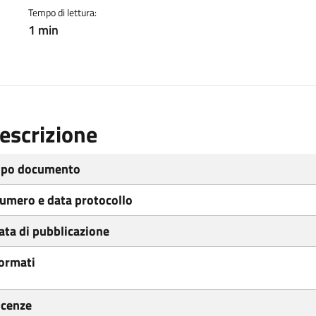
Tempo di lettura:
1 min
escrizione
ipo documento
umero e data protocollo
ata di pubblicazione
ormati
icenze