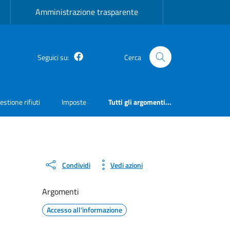
Amministrazione trasparente
Facebook
Seguici su:
Cerca
estione rifiuti
Imposte
Tutti gli argomenti...
Condividi
Vedi azioni
Argomenti
Accesso all'informazione