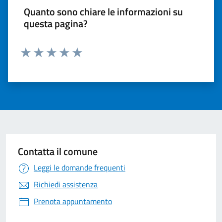
Quanto sono chiare le informazioni su
questa pagina?
Valuta 1 stelle su 5
Valuta 2 stelle su 5
Valuta 3 stelle su 5
Valuta 4 stelle su 5
Valuta 5 stelle su 5
Contatta il comune
Leggi le domande frequenti
Richiedi assistenza
Prenota appuntamento