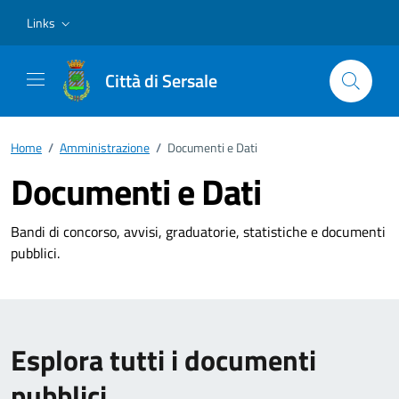
Vai ai contenuti
Vai al footer
Links
Città di Sersale
Home
/
Amministrazione
/
Documenti e Dati
Documenti e Dati
Bandi di concorso, avvisi, graduatorie, statistiche e documenti
pubblici.
Esplora tutti i documenti
pubblici