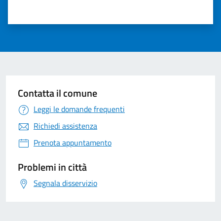
Valuta 1 stelle su 5
Valuta 2 stelle su 5
Valuta 3 stelle su 5
Valuta 4 stelle su 5
Valuta 5 stelle su 5
Contatta il comune
Leggi le domande frequenti
Richiedi assistenza
Prenota appuntamento
Problemi in città
Segnala disservizio