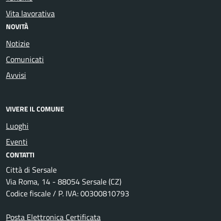
Vita lavorativa
NOVITÀ
Notizie
Comunicati
Avvisi
VIVERE IL COMUNE
Luoghi
Eventi
CONTATTI
Città di Sersale
Via Roma, 14 - 88054 Sersale (CZ)
Codice fiscale / P. IVA: 00300810793
Posta Elettronica Certificata