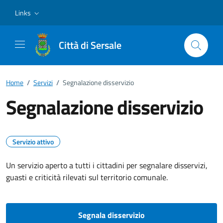
Vai ai contenuti
Vai al footer
Links
Città di Sersale
Home
/
Servizi
/
Segnalazione disservizio
Segnalazione disservizio
Servizio attivo
Un servizio aperto a tutti i cittadini per segnalare disservizi,
guasti e criticità rilevati sul territorio comunale.
Segnala disservizio