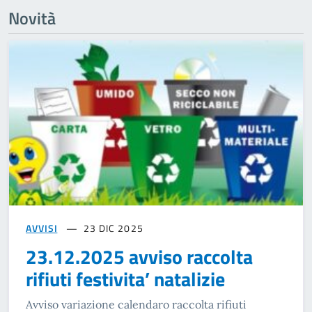
Novità
AVVISI
23 DIC 2025
23.12.2025 avviso raccolta
rifiuti festivita’ natalizie
Avviso variazione calendaro raccolta rifiuti