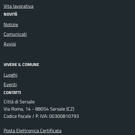
Vita lavorativa
NOVITÀ
Notizie
Comunicati
Avvisi
VIVERE IL COMUNE
Luoghi
Eventi
CONTATTI
Città di Sersale
Via Roma, 14 - 88054 Sersale (CZ)
Codice fiscale / P. IVA: 00300810793
Posta Elettronica Certificata