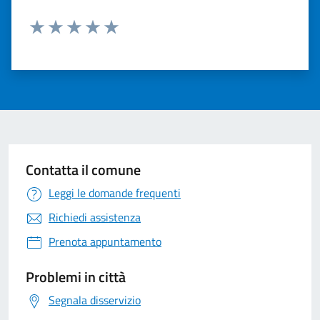
Valuta 1 stelle su 5
Valuta 2 stelle su 5
Valuta 3 stelle su 5
Valuta 4 stelle su 5
Valuta 5 stelle su 5
Contatta il comune
Leggi le domande frequenti
Richiedi assistenza
Prenota appuntamento
Problemi in città
Segnala disservizio