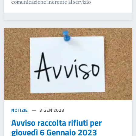
comunicazione inerente al servizio
NOTIZIE
3 GEN 2023
Avviso raccolta rifiuti per
giovedì 6 Gennaio 2023