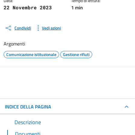
Data:
Tempo di lettura:
1 min
22 Novembre 2023
Condividi
Vedi azioni
Argomenti
Comunicazione istituzionale
Gestione rifiuti
INDICE DELLA PAGINA
Descrizione
Documenti