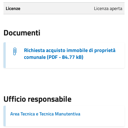
Licenze
Licenza aperta
Documenti
Richiesta acquisto immobile di proprietà
comunale (PDF - 84.77 kB)
Ufficio responsabile
Area Tecnica e Tecnica Manutentiva