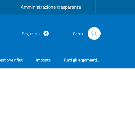
Amministrazione trasparente
Seguici su:
Cerca
Facebook
estione rifiuti
Imposte
Tutti gli argomenti...