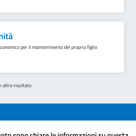
nità
economico per il mantenimento del proprio figlio
 altro risultato
nto sono chiare le informazioni su questa