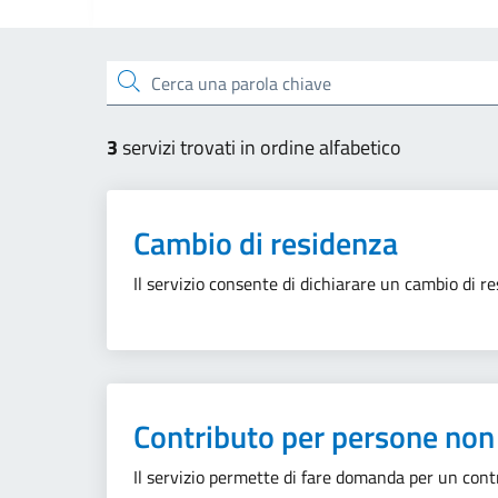
Esplora tutti i servizi
Cerca una parola chiave
3
servizi trovati in ordine alfabetico
Cambio di residenza
Il servizio consente di dichiarare un cambio di re
Contributo per persone non 
Il servizio permette di fare domanda per un con