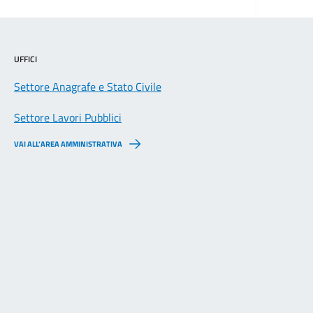
UFFICI
Settore Anagrafe e Stato Civile
Settore Lavori Pubblici
VAI ALL’AREA AMMINISTRATIVA