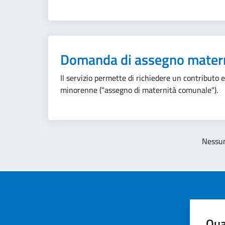
Domanda di assegno mater
Il servizio permette di richiedere un contributo 
minorenne ("assegno di maternità comunale").
Nessun
Qua