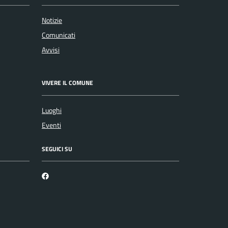
Notizie
Comunicati
Avvisi
VIVERE IL COMUNE
Luoghi
Eventi
SEGUICI SU
Facebook