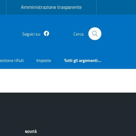
Amministrazione trasparente
Facebook
Seguici su:
Cerca
estione rifiuti
Imposte
Tutti gli argomenti...
NOVITÀ