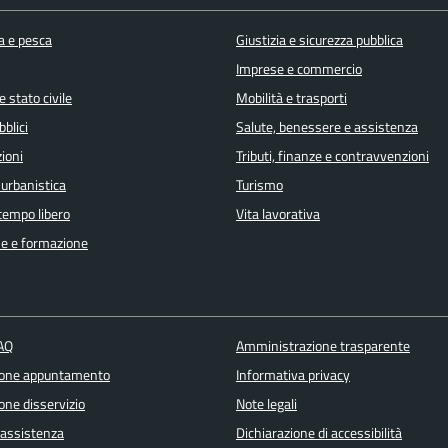
a e pesca
Giustizia e sicurezza pubblica
Imprese e commercio
 stato civile
Mobilità e trasporti
bblici
Salute, benessere e assistenza
ioni
Tributi, finanze e contravvenzioni
 urbanistica
Turismo
 tempo libero
Vita lavorativa
e e formazione
FAQ
Amministrazione trasparente
ione appuntamento
Informativa privacy
one disservizio
Note legali
 assistenza
Dichiarazione di accessibilità