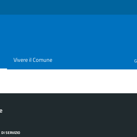
i
Vivere il Comune
G
le
 DI SERVIZIO