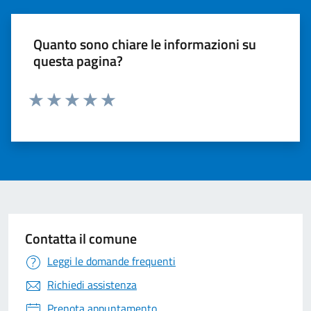
Quanto sono chiare le informazioni su
questa pagina?
Valuta 1 stelle su 5
Valuta 2 stelle su 5
Valuta 3 stelle su 5
Valuta 4 stelle su 5
Valuta 5 stelle su 5
Contatta il comune
Leggi le domande frequenti
Richiedi assistenza
Prenota appuntamento