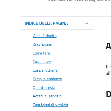
INDICE DELLA PAGINA
A chi è rivolto
A
Descrizione
Come fare
Cosa serve
Il
Cosa si ottiene
al
Tempi e scadenze
Quanto costa
D
Accedi al servizio
Condizioni di servizio