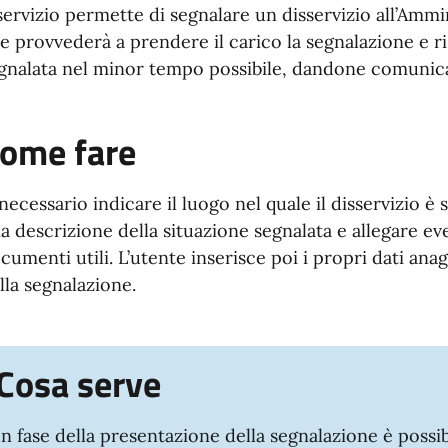
 servizio permette di segnalare un disservizio all’Amm
e provvederà a prendere il carico la segnalazione e r
gnalata nel minor tempo possibile, dandone comunica
ome fare
 necessario indicare il luogo nel quale il disservizio è 
a descrizione della situazione segnalata e allegare ev
cumenti utili. L’utente inserisce poi i propri dati anag
lla segnalazione.
Cosa serve
In fase della presentazione della segnalazione è possi