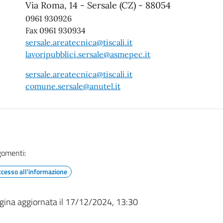
Via Roma, 14 - Sersale (CZ) - 88054
0961 930926
Fax 0961 930934
sersale.areatecnica@tiscali.it
lavoripubblici.sersale@asmepec.it
sersale.areatecnica@tiscali.it
comune.sersale@anutel.it
gomenti:
ccesso all'informazione
gina aggiornata il 17/12/2024, 13:30