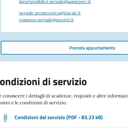
lavoripubblici.sersale@asmepec.it
sersale.areatecnica@tiscali.it
comune.sersale@anutel.it
Prenota appuntamento
ondizioni di servizio
r conoscere i dettagli di scadenze, requisiti e altre informazi
rmini e le condizioni di servizio.
Condizioni del servizio (PDF - 83.23 kB)