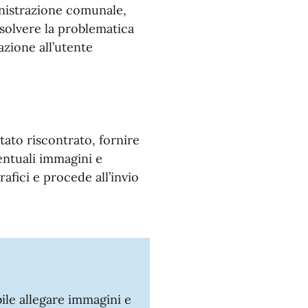
inistrazione comunale,
isolvere la problematica
zione all’utente
stato riscontrato, fornire
entuali immagini e
rafici e procede all’invio
bile allegare immagini e