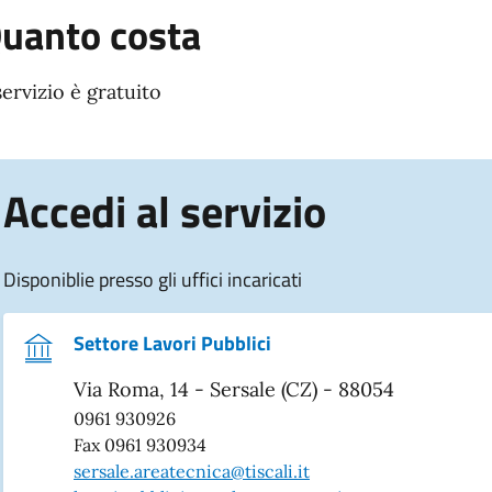
uanto costa
 servizio è gratuito
Accedi al servizio
Disponiblie presso gli uffici incaricati
Settore Lavori Pubblici
Via Roma, 14 - Sersale (CZ) - 88054
0961 930926
Fax 0961 930934
sersale.areatecnica@tiscali.it