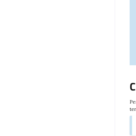
C
Pe
te