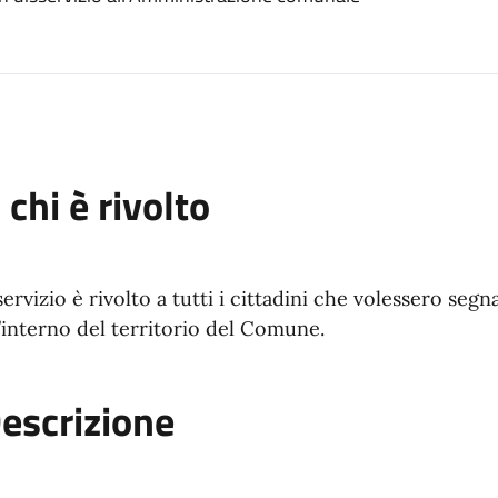
 chi è rivolto
 servizio è rivolto a tutti i cittadini che volessero segn
l’interno del territorio del Comune.
escrizione