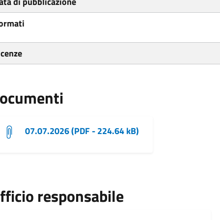
ata di pubblicazione
ormati
icenze
ocumenti
07.07.2026 (PDF - 224.64 kB)
fficio responsabile