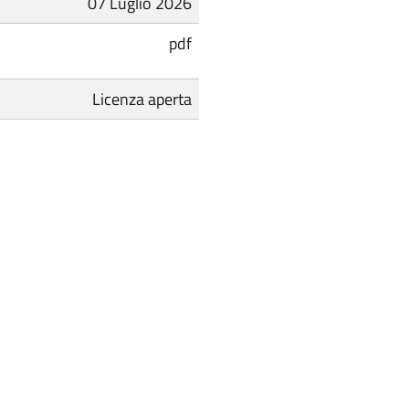
07 Luglio 2026
pdf
Licenza aperta