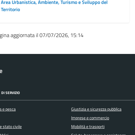
Area Urbanistica, Ambiente, Turismo e Sviluppo del
Territorio
gina aggiornata il 07/07/2026, 15:14
le
 DI SERVIZIO
a e pesca
Giustizia e sicurezza pubblica
Imprese e commercio
 stato civile
Mobilità e trasporti