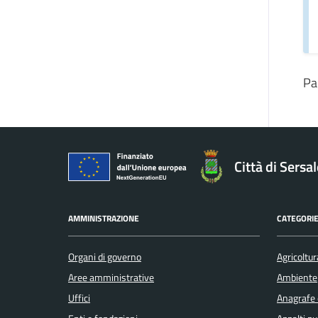
Pa
Città di Sersa
AMMINISTRAZIONE
CATEGORIE
Organi di governo
Agricoltur
Aree amministrative
Ambiente
Uffici
Anagrafe e