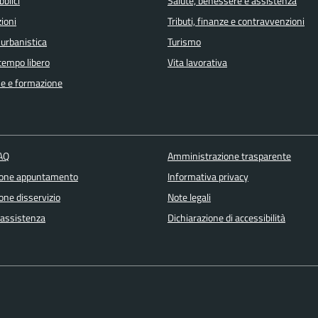
bblici
Salute, benessere e assistenza
ioni
Tributi, finanze e contravvenzioni
 urbanistica
Turismo
 tempo libero
Vita lavorativa
e e formazione
FAQ
Amministrazione trasparente
ione appuntamento
Informativa privacy
one disservizio
Note legali
 assistenza
Dichiarazione di accessibilità