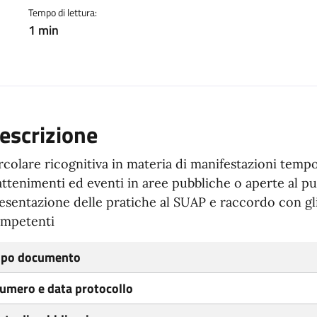
Tempo di lettura:
1 min
escrizione
rcolare ricognitiva in materia di manifestazioni tempo
attenimenti ed eventi in aree pubbliche o aperte al p
esentazione delle pratiche al SUAP e raccordo con gli
mpetenti
ipo documento
umero e data protocollo