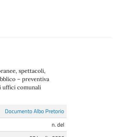
ranee, spettacoli,
ubblico – preventiva
 uffici comunali
Documento Albo Pretorio
n. del