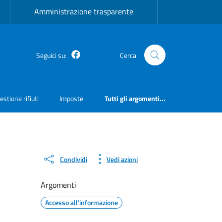
Amministrazione trasparente
Facebook
Seguici su:
Cerca
estione rifiuti
Imposte
Tutti gli argomenti...
Condividi
Vedi azioni
Argomenti
Accesso all'informazione