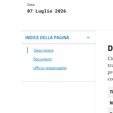
Data:
07 Luglio 2026
INDICE DELLA PAGINA
D
Descrizione
Ci
Documenti
tr
Ufficio responsabile
pr
co
T
N