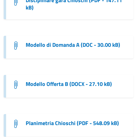
Disciplinare gara Chioschi (PDF - 147.11
kB)
Modello di Domanda A (DOC - 30.00 kB)
Modello Offerta B (DOCX - 27.10 kB)
Planimetria Chioschi (PDF - 548.09 kB)