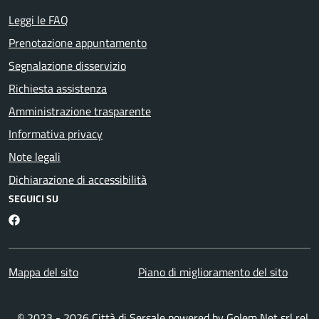
Leggi le FAQ
Prenotazione appuntamento
Segnalazione disservizio
Richiesta assistenza
Amministrazione trasparente
Informativa privacy
Note legali
Dichiarazione di accessibilità
SEGUICI SU
Facebook
Mappa del sito
Piano di miglioramento del sito
© 2023 - 2026 Città di Sersale powered by
Golem Net srl
rel.