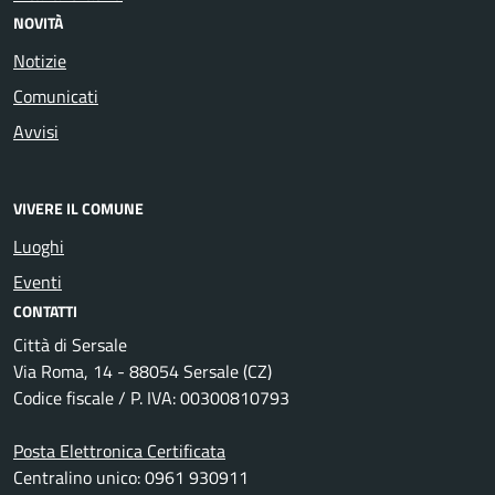
NOVITÀ
Notizie
Comunicati
Avvisi
VIVERE IL COMUNE
Luoghi
Eventi
CONTATTI
Città di Sersale
Via Roma, 14 - 88054 Sersale (CZ)
Codice fiscale / P. IVA: 00300810793
Posta Elettronica Certificata
Centralino unico: 0961 930911