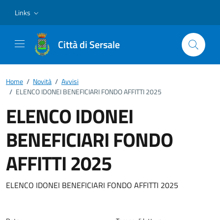
Vai ai contenuti
Vai al footer
Links
Città di Sersale
Home
/
Novità
/
Avvisi
/
ELENCO IDONEI BENEFICIARI FONDO AFFITTI 2025
ELENCO IDONEI
BENEFICIARI FONDO
AFFITTI 2025
Dettagli della notizia
ELENCO IDONEI BENEFICIARI FONDO AFFITTI 2025