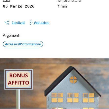
Data:
Tempo di lettura:
1 min
05 Marzo 2026
Condividi
Vedi azioni
Argomenti
Accesso all'informazione