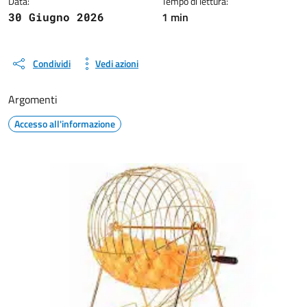
Data:
Tempo di lettura:
1 min
30 Giugno 2026
Condividi
Vedi azioni
Argomenti
Accesso all'informazione