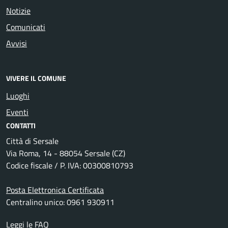
Notizie
Comunicati
Avvisi
VIVERE IL COMUNE
Luoghi
Eventi
CONTATTI
Città di Sersale
Via Roma, 14 - 88054 Sersale (CZ)
Codice fiscale / P. IVA: 00300810793
Posta Elettronica Certificata
Centralino unico: 0961 930911
Leggi le FAQ