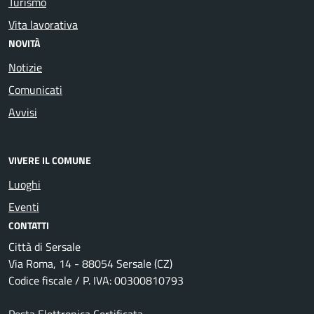
Turismo
Vita lavorativa
NOVITÀ
Notizie
Comunicati
Avvisi
VIVERE IL COMUNE
Luoghi
Eventi
CONTATTI
Città di Sersale
Via Roma, 14 - 88054 Sersale (CZ)
Codice fiscale / P. IVA: 00300810793