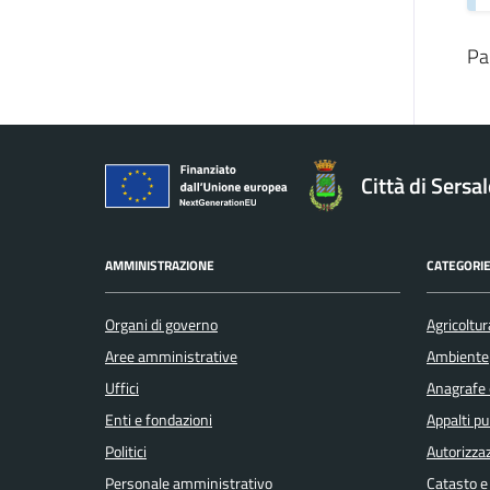
Pa
Città di Sersa
AMMINISTRAZIONE
CATEGORIE
Organi di governo
Agricoltur
Aree amministrative
Ambiente
Uffici
Anagrafe e
Enti e fondazioni
Appalti pu
Politici
Autorizzaz
Personale amministrativo
Catasto e