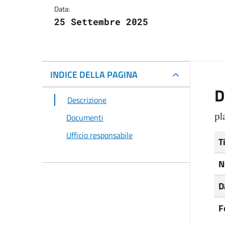
Data:
25 Settembre 2025
INDICE DELLA PAGINA
D
Descrizione
pl
Documenti
Ufficio responsabile
T
N
D
F