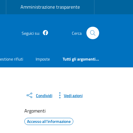
Amministrazione trasparente
Facebook
Seguici su:
Cerca
estione rifiuti
Imposte
Tutti gli argomenti...
Condividi
Vedi azioni
Argomenti
Accesso all'informazione