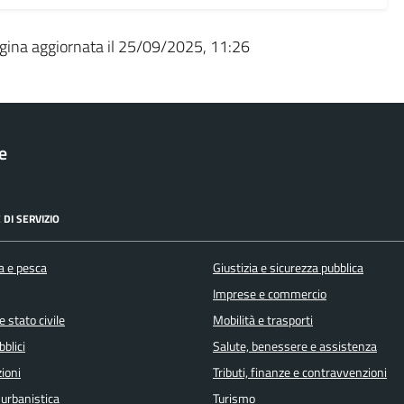
gina aggiornata il 25/09/2025, 11:26
le
 DI SERVIZIO
a e pesca
Giustizia e sicurezza pubblica
Imprese e commercio
 stato civile
Mobilità e trasporti
bblici
Salute, benessere e assistenza
ioni
Tributi, finanze e contravvenzioni
 urbanistica
Turismo