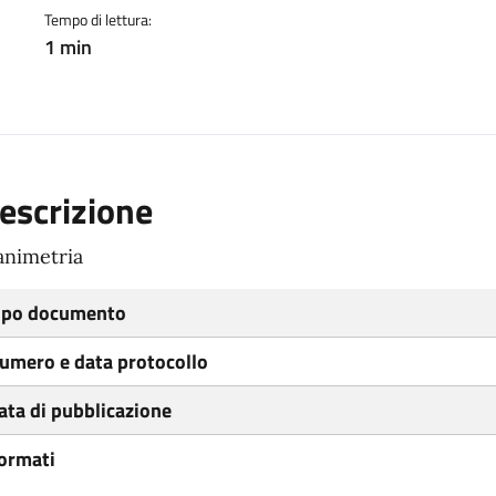
Tempo di lettura:
1 min
escrizione
animetria
ipo documento
umero e data protocollo
ata di pubblicazione
ormati