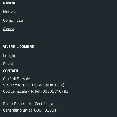
NOVITÀ
Notizie
Comunicati
Avvisi
VIVERE IL COMUNE
Luoghi
Eventi
CONTATTI
Città di Sersale
Via Roma, 14 - 88054 Sersale (CZ)
Codice fiscale / P. IVA: 00300810793
Posta Elettronica Certificata
Centralino unico: 0961 930911