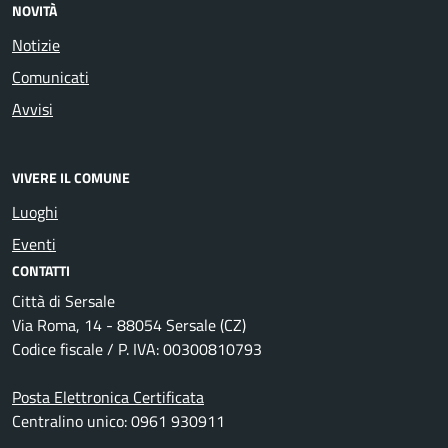
NOVITÀ
Notizie
Comunicati
Avvisi
VIVERE IL COMUNE
Luoghi
Eventi
CONTATTI
Città di Sersale
Via Roma, 14 - 88054 Sersale (CZ)
Codice fiscale / P. IVA: 00300810793
Posta Elettronica Certificata
Centralino unico: 0961 930911