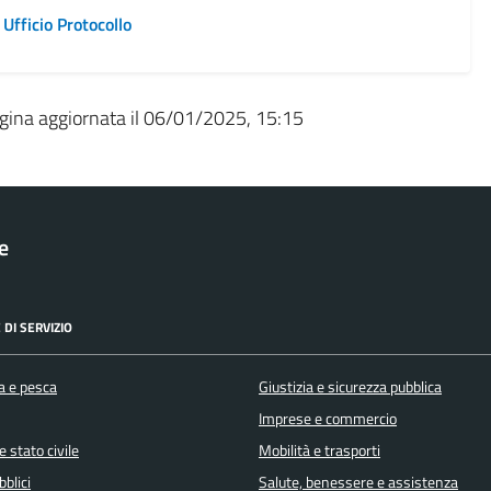
Ufficio Protocollo
gina aggiornata il 06/01/2025, 15:15
le
 DI SERVIZIO
a e pesca
Giustizia e sicurezza pubblica
Imprese e commercio
 stato civile
Mobilità e trasporti
bblici
Salute, benessere e assistenza