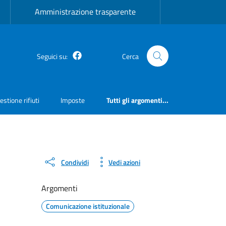
Amministrazione trasparente
Facebook
Seguici su:
Cerca
estione rifiuti
Imposte
Tutti gli argomenti...
Condividi
Vedi azioni
Argomenti
Comunicazione istituzionale