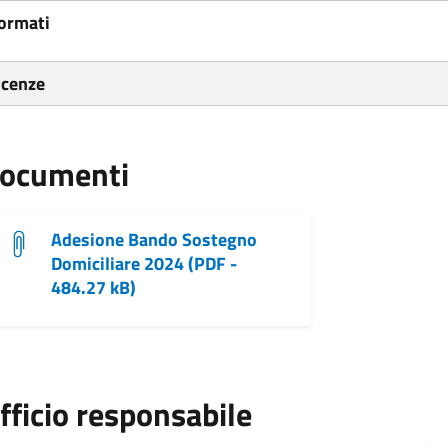
ormati
icenze
ocumenti
Adesione Bando Sostegno
Domiciliare 2024 (PDF -
484.27 kB)
fficio responsabile