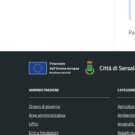
Pa
Città di Sersa
AMMINISTRAZIONE
CATEGORIE
Organi di governo
Agricoltur
Aree amministrative
Ambiente
Uffici
Anagrafe e
Enti e fondazioni
Appalti pu