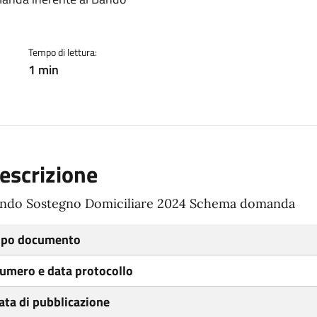
ento
Tempo di lettura:
1 min
escrizione
ndo Sostegno Domiciliare 2024 Schema domanda
ipo documento
umero e data protocollo
ata di pubblicazione