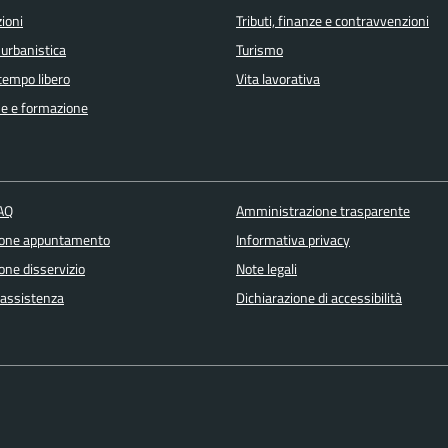
ioni
Tributi, finanze e contravvenzioni
 urbanistica
Turismo
 tempo libero
Vita lavorativa
e e formazione
FAQ
Amministrazione trasparente
ione appuntamento
Informativa privacy
one disservizio
Note legali
 assistenza
Dichiarazione di accessibilità