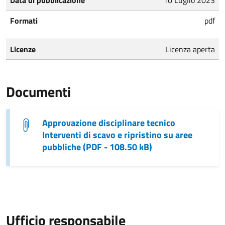
Formati
pdf
Licenze
Licenza aperta
Documenti
Approvazione disciplinare tecnico
Interventi di scavo e ripristino su aree
pubbliche (PDF - 108.50 kB)
Ufficio responsabile