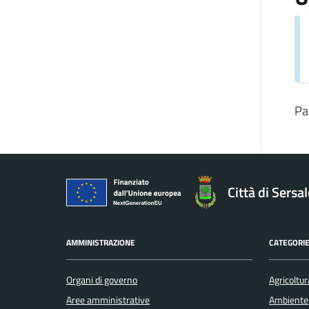
Pa
Città di Sersa
AMMINISTRAZIONE
CATEGORIE
Organi di governo
Agricoltur
Aree amministrative
Ambiente