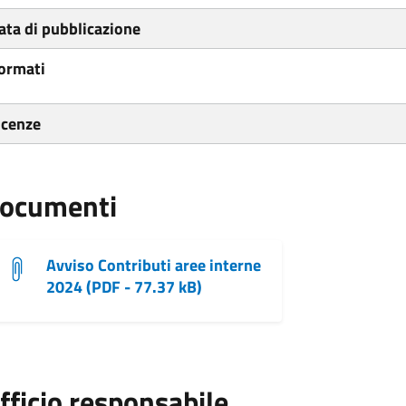
ata di pubblicazione
ormati
icenze
ocumenti
Avviso Contributi aree interne
2024 (PDF - 77.37 kB)
fficio responsabile