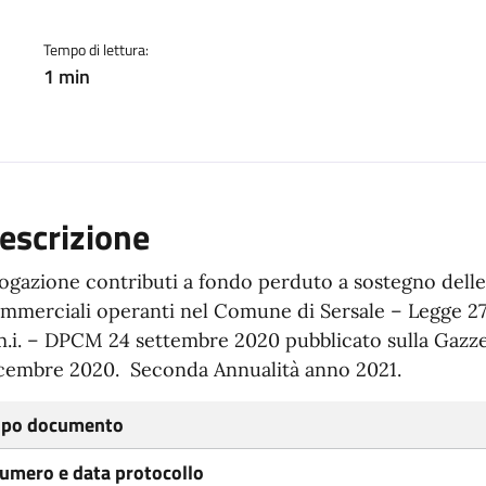
Tempo di lettura:
1 min
escrizione
ogazione contributi a fondo perduto a sostegno delle a
mmerciali operanti nel Comune di Sersale – Legge 27
m.i. – DPCM 24 settembre 2020 pubblicato sulla Gazzett
cembre 2020. Seconda Annualità anno 2021.
ipo documento
umero e data protocollo