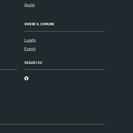
Avvisi
VIVERE IL COMUNE
Luoghi
Eventi
SEGUICI SU
Facebook