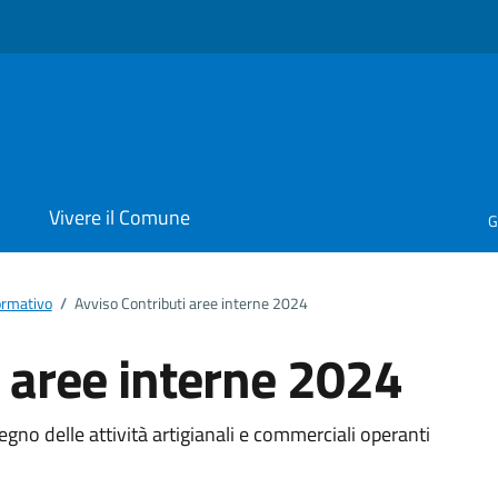
i
Vivere il Comune
G
ormativo
/
Avviso Contributi aree interne 2024
i aree interne 2024
ento
gno delle attività artigianali e commerciali operanti