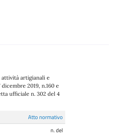
ttività artigianali e
 dicembre 2019, n.160 e
a ufficiale n. 302 del 4
Atto normativo
n. del