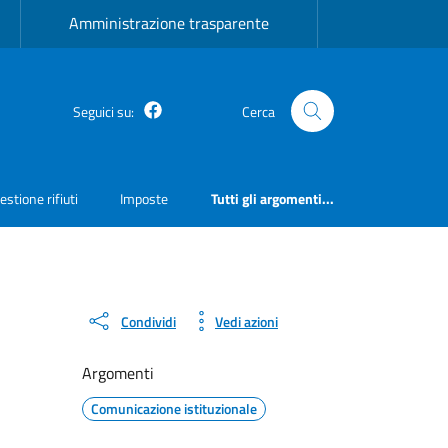
Amministrazione trasparente
Facebook
Seguici su:
Cerca
estione rifiuti
Imposte
Tutti gli argomenti...
Condividi
Vedi azioni
Argomenti
Comunicazione istituzionale