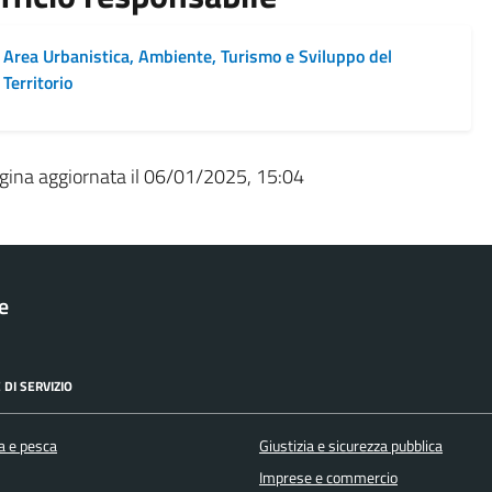
Area Urbanistica, Ambiente, Turismo e Sviluppo del
Territorio
gina aggiornata il 06/01/2025, 15:04
le
 DI SERVIZIO
a e pesca
Giustizia e sicurezza pubblica
Imprese e commercio