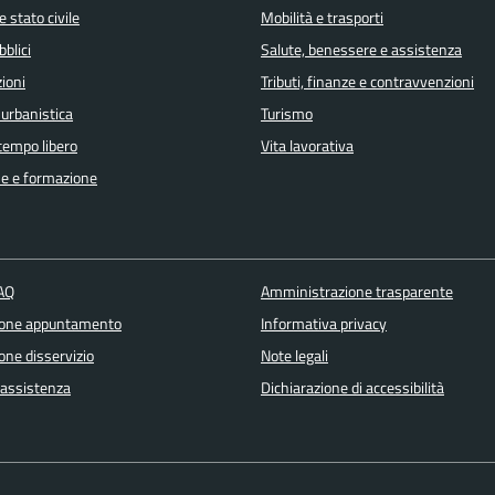
 stato civile
Mobilità e trasporti
bblici
Salute, benessere e assistenza
ioni
Tributi, finanze e contravvenzioni
 urbanistica
Turismo
 tempo libero
Vita lavorativa
e e formazione
FAQ
Amministrazione trasparente
ione appuntamento
Informativa privacy
one disservizio
Note legali
 assistenza
Dichiarazione di accessibilità