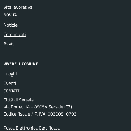
Vita lavorativa
NOVITÀ
Notizie
Comunicati
Avvisi
VIVERE IL COMUNE
Luoghi
Eventi
CONTATTI
Città di Sersale
Via Roma, 14 - 88054 Sersale (CZ)
Codice fiscale / P. IVA: 00300810793
Posta Elettronica Certificata