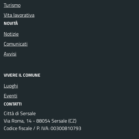
Turismo
Vita lavorativa
NOVITÀ
Notizie
Comunicati
Avvisi
VIVERE IL COMUNE
Luoghi
Eventi
CONTATTI
Città di Sersale
Via Roma, 14 - 88054 Sersale (CZ)
Codice fiscale / P. IVA: 00300810793