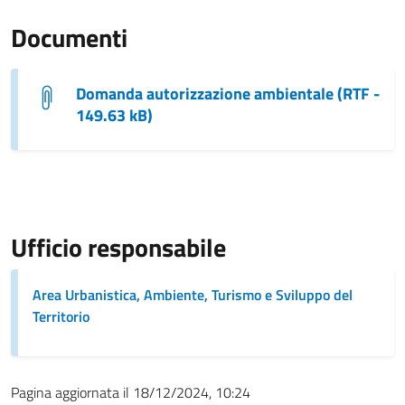
Documenti
Domanda autorizzazione ambientale (RTF -
149.63 kB)
Ufficio responsabile
Area Urbanistica, Ambiente, Turismo e Sviluppo del
Territorio
Pagina aggiornata il 18/12/2024, 10:24