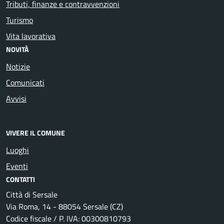
Tributi, finanze e contravvenzioni
Turismo
Vita lavorativa
NOVITÀ
Notizie
Comunicati
Avvisi
VIVERE IL COMUNE
Luoghi
Eventi
CONTATTI
Città di Sersale
Via Roma, 14 - 88054 Sersale (CZ)
Codice fiscale / P. IVA: 00300810793