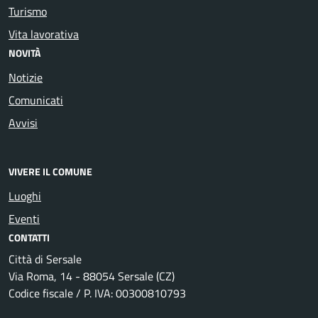
Turismo
Vita lavorativa
NOVITÀ
Notizie
Comunicati
Avvisi
VIVERE IL COMUNE
Luoghi
Eventi
CONTATTI
Città di Sersale
Via Roma, 14 - 88054 Sersale (CZ)
Codice fiscale / P. IVA: 00300810793