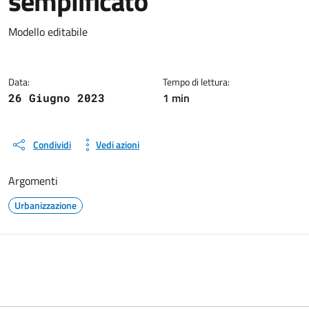
semplificato
Dettagli del documento
Modello editabile
Data:
Tempo di lettura:
1 min
26 Giugno 2023
Condividi
Vedi azioni
Argomenti
Urbanizzazione