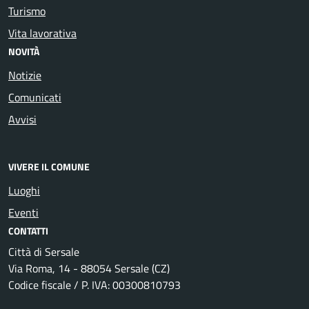
Turismo
Vita lavorativa
NOVITÀ
Notizie
Comunicati
Avvisi
VIVERE IL COMUNE
Luoghi
Eventi
CONTATTI
Città di Sersale
Via Roma, 14 - 88054 Sersale (CZ)
Codice fiscale / P. IVA: 00300810793