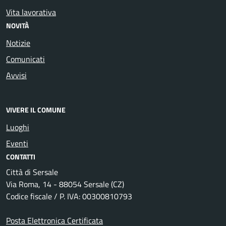
Vita lavorativa
NOVITÀ
Notizie
Comunicati
Avvisi
VIVERE IL COMUNE
Luoghi
Eventi
CONTATTI
Città di Sersale
Via Roma, 14 - 88054 Sersale (CZ)
Codice fiscale / P. IVA: 00300810793
Posta Elettronica Certificata