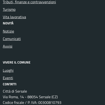
Tributi, finanze e contravvenzioni
Turismo
Vita lavorativa
NOVITÀ
Notizie
Comunicati
Avvisi
VIVERE IL COMUNE
Luoghi
Eventi
CONTATTI
Città di Sersale
Via Roma, 14 - 88054 Sersale (CZ)
Codice fiscale / P. IVA: 00300810793