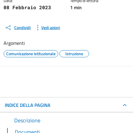
Data:
Tempo di lettura:
1 min
08 Febbraio 2023
Condividi
Vedi azioni
Argomenti
Comunicazione istituzionale
Istruzione
INDICE DELLA PAGINA
Descrizione
Documenti