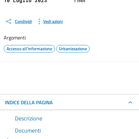
1 min
10 Luglio 2023
Condividi
Vedi azioni
Argomenti
Accesso all'informazione
Urbanizzazione
INDICE DELLA PAGINA
Descrizione
Documenti