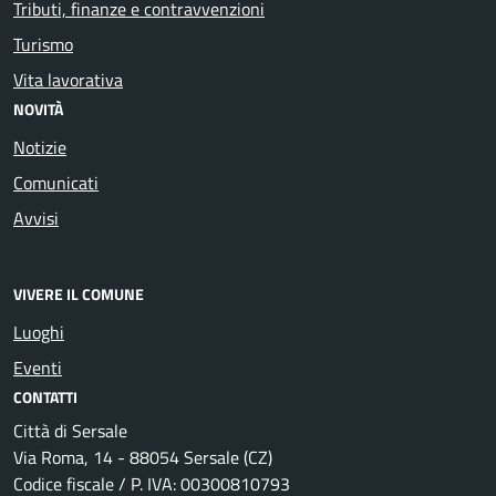
Tributi, finanze e contravvenzioni
Turismo
Vita lavorativa
NOVITÀ
Notizie
Comunicati
Avvisi
VIVERE IL COMUNE
Luoghi
Eventi
CONTATTI
Città di Sersale
Via Roma, 14 - 88054 Sersale (CZ)
Codice fiscale / P. IVA: 00300810793