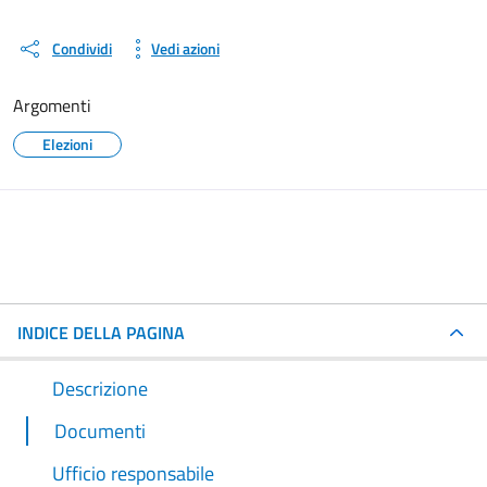
Condividi
Vedi azioni
Argomenti
Elezioni
INDICE DELLA PAGINA
Descrizione
Documenti
Ufficio responsabile