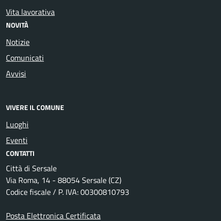
Vita lavorativa
NOVITÀ
Notizie
Comunicati
Avvisi
VIVERE IL COMUNE
Luoghi
Eventi
CONTATTI
Città di Sersale
Via Roma, 14 - 88054 Sersale (CZ)
Codice fiscale / P. IVA: 00300810793
Posta Elettronica Certificata