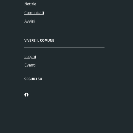
Notizie
Comunicati
Avvisi
VIVERE IL COMUNE
Luoghi
Eventi
SEGUICI SU
Facebook