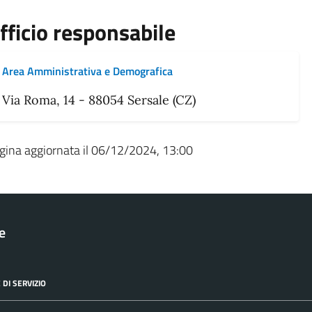
fficio responsabile
Area Amministrativa e Demografica
Via Roma, 14 - 88054 Sersale (CZ)
gina aggiornata il 06/12/2024, 13:00
le
 DI SERVIZIO