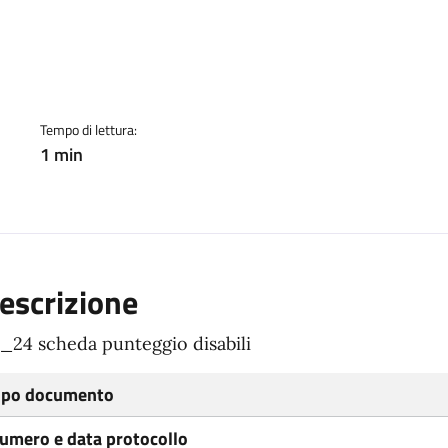
ento
Tempo di lettura:
1 min
escrizione
_24 scheda punteggio disabili
ipo documento
umero e data protocollo