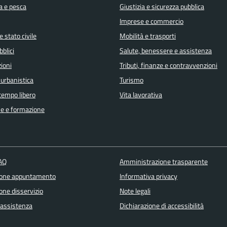
a e pesca
Giustizia e sicurezza pubblica
Imprese e commercio
 stato civile
Mobilità e trasporti
bblici
Salute, benessere e assistenza
ioni
Tributi, finanze e contravvenzioni
 urbanistica
Turismo
 tempo libero
Vita lavorativa
e e formazione
FAQ
Amministrazione trasparente
ione appuntamento
Informativa privacy
one disservizio
Note legali
 assistenza
Dichiarazione di accessibilità