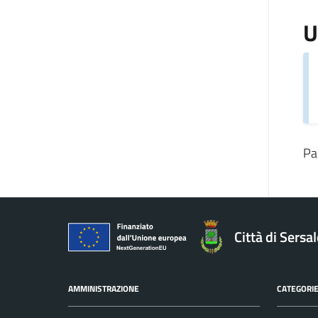
U
Pa
Città di Sersa
AMMINISTRAZIONE
CATEGORIE