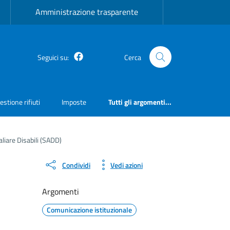
Amministrazione trasparente
Facebook
Seguici su:
Cerca
estione rifiuti
Imposte
Tutti gli argomenti...
liare Disabili (SADD)
Condividi
Vedi azioni
Argomenti
Comunicazione istituzionale