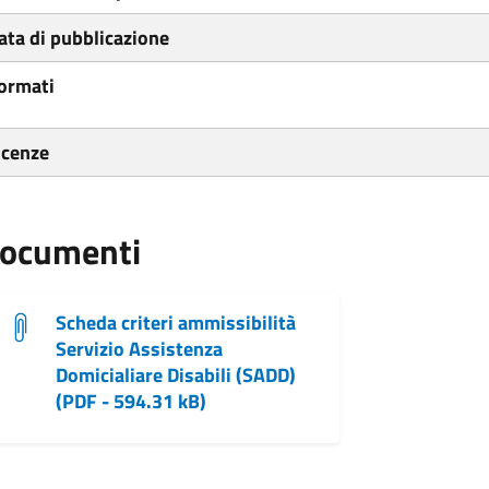
ata di pubblicazione
ormati
icenze
ocumenti
Scheda criteri ammissibilità
Servizio Assistenza
Domicialiare Disabili (SADD)
(PDF - 594.31 kB)