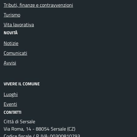
Tributi, finanze e contravvenzioni
Turismo
Vita lavorativa
NOVITÀ
Notizie
Comunicati
Avvisi
VIVERE IL COMUNE
Luoghi
Eventi
CONTATTI
Città di Sersale
Via Roma, 14 - 88054 Sersale (CZ)
Codice fiscale / P. IVA: 00300810793