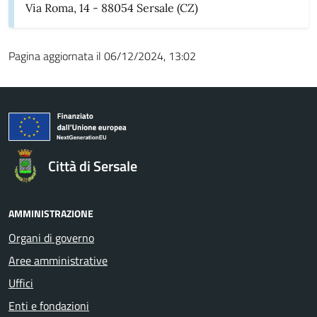
Via Roma, 14 - 88054 Sersale (CZ)
Pagina aggiornata il 06/12/2024, 13:02
Città di Sersale
AMMINISTRAZIONE
Organi di governo
Aree amministrative
Uffici
Enti e fondazioni