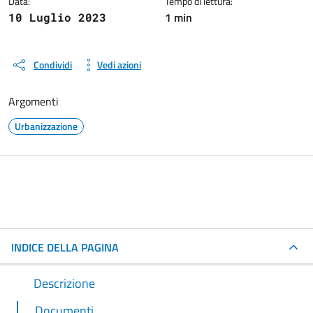
Data:
Tempo di lettura:
1 min
10 Luglio 2023
Condividi
Vedi azioni
Argomenti
Urbanizzazione
INDICE DELLA PAGINA
Descrizione
Documenti