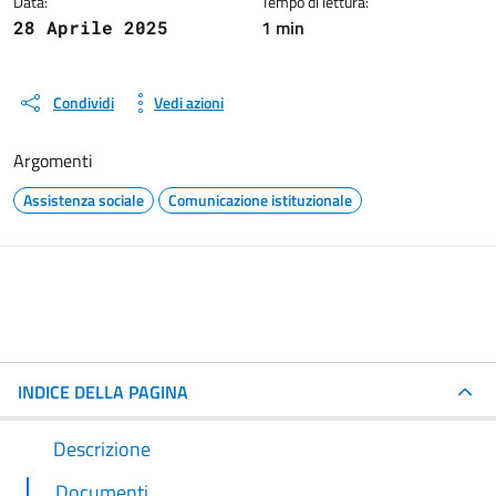
Data:
Tempo di lettura:
1 min
28 Aprile 2025
Condividi
Vedi azioni
Argomenti
Assistenza sociale
Comunicazione istituzionale
INDICE DELLA PAGINA
Descrizione
Documenti