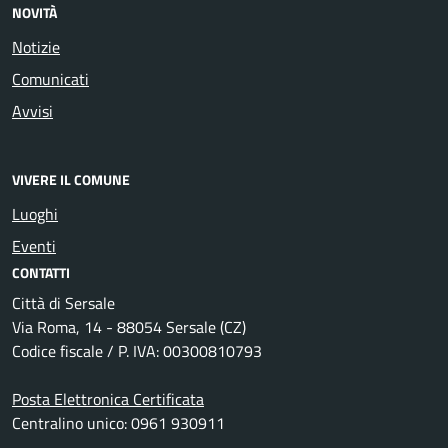
NOVITÀ
Notizie
Comunicati
Avvisi
VIVERE IL COMUNE
Luoghi
Eventi
CONTATTI
Città di Sersale
Via Roma, 14 - 88054 Sersale (CZ)
Codice fiscale / P. IVA: 00300810793
Posta Elettronica Certificata
Centralino unico: 0961 930911