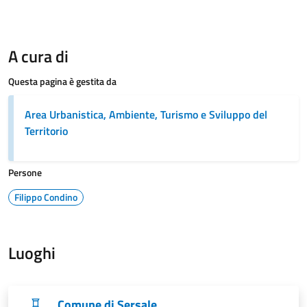
A cura di
Questa pagina è gestita da
Area Urbanistica, Ambiente, Turismo e Sviluppo del
Territorio
Persone
Filippo Condino
Luoghi
Comune di Sersale