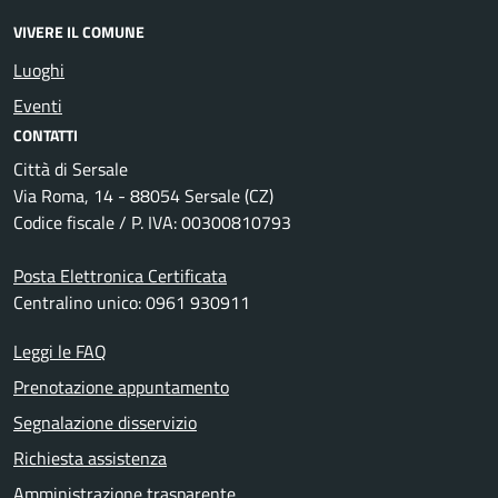
VIVERE IL COMUNE
Luoghi
Eventi
CONTATTI
Città di Sersale
Via Roma, 14 - 88054 Sersale (CZ)
Codice fiscale / P. IVA: 00300810793
Posta Elettronica Certificata
Centralino unico: 0961 930911
Leggi le FAQ
Prenotazione appuntamento
Segnalazione disservizio
Richiesta assistenza
Amministrazione trasparente