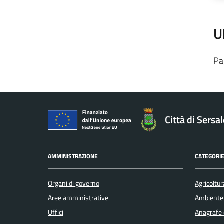
U
Pa
Città di Sersa
AMMINISTRAZIONE
CATEGORIE
Organi di governo
Agricoltur
Aree amministrative
Ambiente
Uffici
Anagrafe e