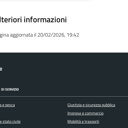
lteriori informazioni
gina aggiornata il 20/02/2026, 19:42
le
 DI SERVIZIO
a e pesca
Giustizia e sicurezza pubblica
Imprese e commercio
 stato civile
Mobilità e trasporti