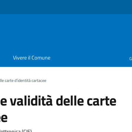
i
Vivere il Comune
G
le carte d’identità cartacee
 validità delle carte
ee
ettronica (CIE)