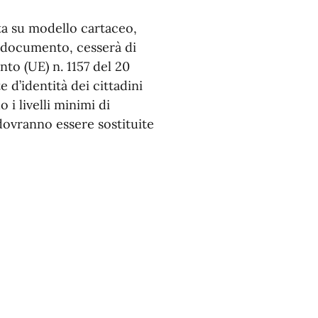
ata su modello cartaceo,
l documento, cesserà di
nto (UE) n. 1157 del 20
 d’identità dei cittadini
 i livelli minimi di
dovranno essere sostituite