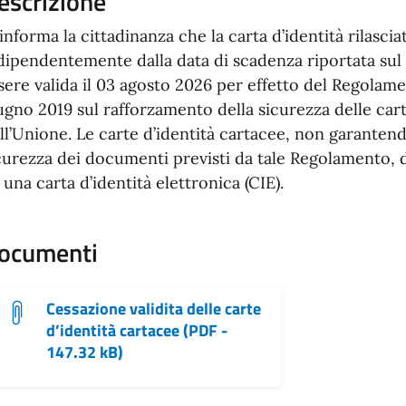
escrizione
 informa la cittadinanza che la carta d’identità rilasci
dipendentemente dalla data di scadenza riportata su
sere valida il 03 agosto 2026 per effetto del Regolame
ugno 2019 sul rafforzamento della sicurezza delle carte
ll’Unione. Le carte d’identità cartacee, non garantendo
curezza dei documenti previsti da tale Regolamento, 
 una carta d’identità elettronica (CIE).
ocumenti
Cessazione validita delle carte
d’identità cartacee (PDF -
147.32 kB)