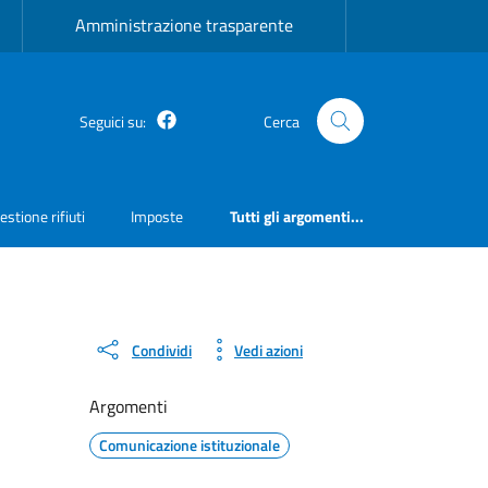
Amministrazione trasparente
Facebook
Seguici su:
Cerca
estione rifiuti
Imposte
Tutti gli argomenti...
Condividi
Vedi azioni
Argomenti
Comunicazione istituzionale