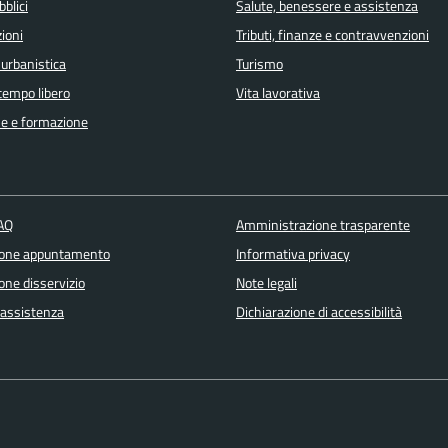
bblici
Salute, benessere e assistenza
ioni
Tributi, finanze e contravvenzioni
 urbanistica
Turismo
 tempo libero
Vita lavorativa
e e formazione
FAQ
Amministrazione trasparente
ione appuntamento
Informativa privacy
one disservizio
Note legali
 assistenza
Dichiarazione di accessibilità