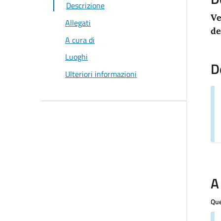
Descrizione
Ve
Allegati
de
A cura di
Luoghi
D
Ulteriori informazioni
A
Que