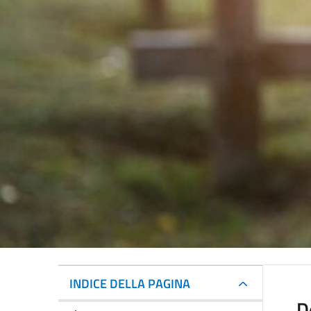
INDICE DELLA PAGINA
D