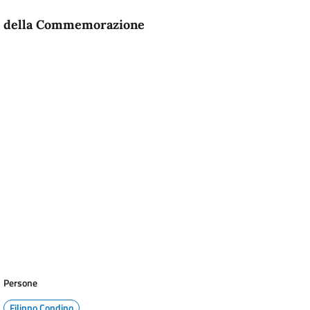
one della Commemorazione
Persone
Filippo Condino