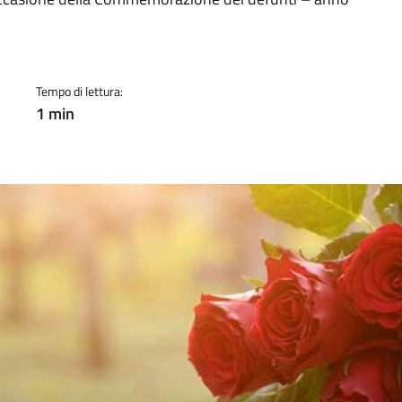
a
Tempo di lettura:
1 min