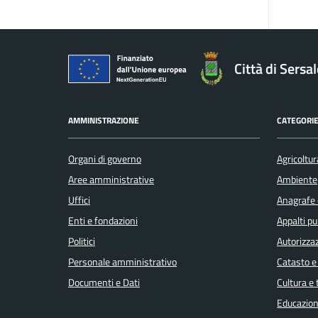
Città di Sersa
AMMINISTRAZIONE
CATEGORIE
Organi di governo
Agricoltur
Aree amministrative
Ambiente
Uffici
Anagrafe e
Enti e fondazioni
Appalti pu
Politici
Autorizzaz
Personale amministrativo
Catasto e
Documenti e Dati
Cultura e
Educazion