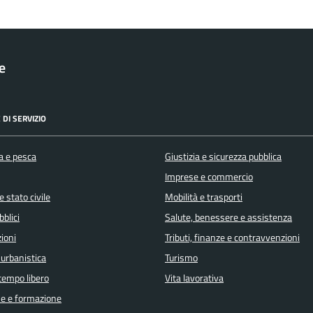
le
 DI SERVIZIO
a e pesca
Giustizia e sicurezza pubblica
Imprese e commercio
 stato civile
Mobilità e trasporti
bblici
Salute, benessere e assistenza
ioni
Tributi, finanze e contravvenzioni
 urbanistica
Turismo
 tempo libero
Vita lavorativa
e e formazione