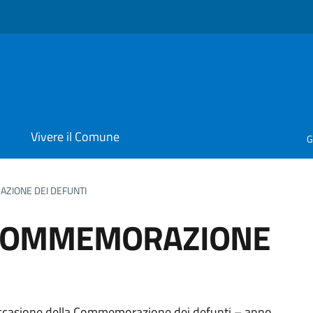
i
Vivere il Comune
G
ZIONE DEI DEFUNTI
 COMMEMORAZIONE
in occasione della Commemorazione dei defunti – anno