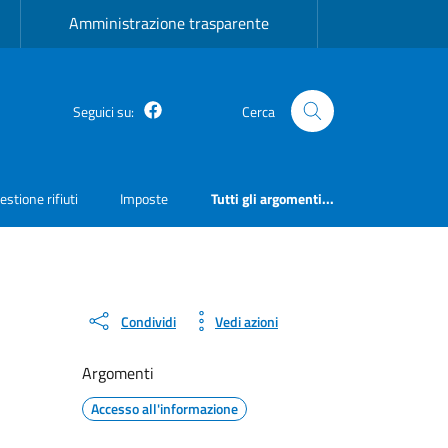
Amministrazione trasparente
Facebook
Seguici su:
Cerca
estione rifiuti
Imposte
Tutti gli argomenti...
Condividi
Vedi azioni
Argomenti
Accesso all'informazione