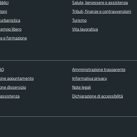
bblici
Salute, benessere e assistenza
ioni
Tributi, finanze e contravvenzioni
 urbanistica
Turismo
 tempo libero
Vita lavorativa
e e formazione
FAQ
Amministrazione trasparente
ione appuntamento
Informativa privacy
one disservizio
Note legali
 assistenza
Dichiarazione di accessibilità