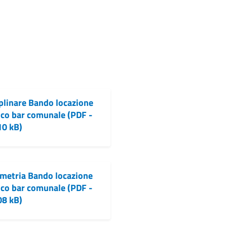
plinare Bando locazione
co bar comunale (PDF -
10 kB)
metria Bando locazione
co bar comunale (PDF -
08 kB)