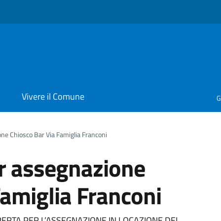
i
Vivere il Comune
G
ne Chiosco Bar Via Famiglia Franconi
r assegnazione
Famiglia Franconi
RTA PER L’ASSEGNAZIONE IN LOCAZIONE DEL