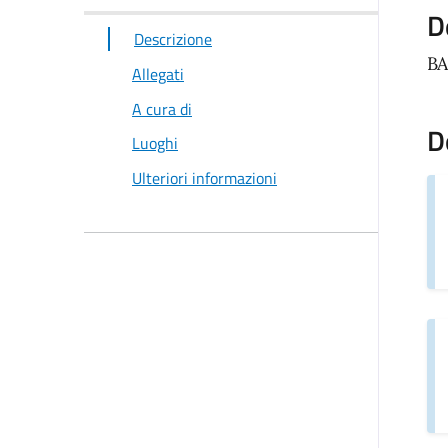
D
Descrizione
BA
Allegati
A cura di
D
Luoghi
Ulteriori informazioni