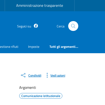
Amministrazione trasparente
Facebook
Seguici su:
Cerca
estione rifiuti
Imposte
Tutti gli argomenti...
Condividi
Vedi azioni
Argomenti
Comunicazione istituzionale