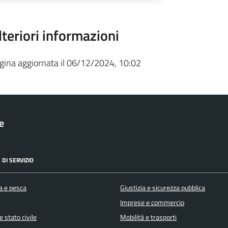
lteriori informazioni
gina aggiornata il 06/12/2024, 10:02
le
 DI SERVIZIO
a e pesca
Giustizia e sicurezza pubblica
Imprese e commercio
 stato civile
Mobilità e trasporti