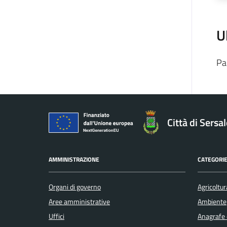
U
Pa
Città di Sersa
AMMINISTRAZIONE
CATEGORIE
Organi di governo
Agricoltur
Aree amministrative
Ambiente
Uffici
Anagrafe e