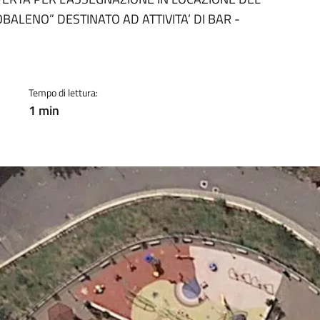
a
BALENO” DESTINATO AD ATTIVITA’ DI BAR -
Tempo di lettura:
1 min