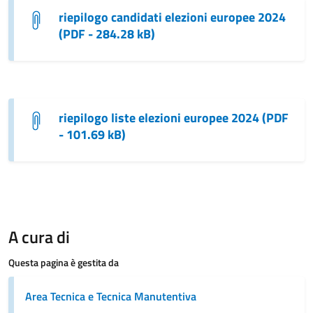
riepilogo candidati elezioni europee 2024
(PDF - 284.28 kB)
riepilogo liste elezioni europee 2024 (PDF
- 101.69 kB)
A cura di
Questa pagina è gestita da
Area Tecnica e Tecnica Manutentiva