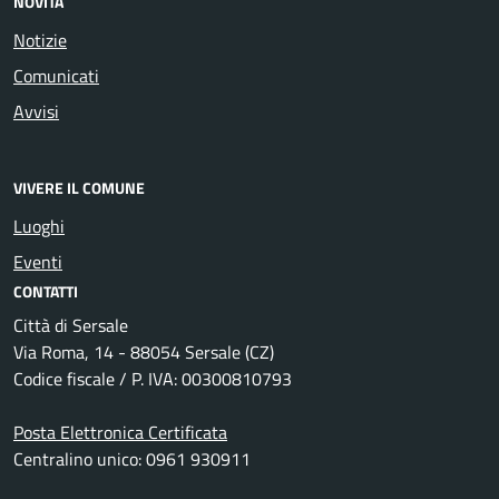
NOVITÀ
Notizie
Comunicati
Avvisi
VIVERE IL COMUNE
Luoghi
Eventi
CONTATTI
Città di Sersale
Via Roma, 14 - 88054 Sersale (CZ)
Codice fiscale / P. IVA: 00300810793
Posta Elettronica Certificata
Centralino unico: 0961 930911