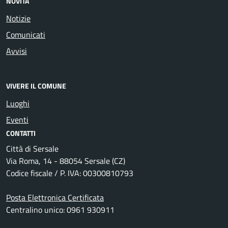
NOVITÀ
Notizie
Comunicati
Avvisi
VIVERE IL COMUNE
Luoghi
Eventi
CONTATTI
Città di Sersale
Via Roma, 14 - 88054 Sersale (CZ)
Codice fiscale / P. IVA: 00300810793
Posta Elettronica Certificata
Centralino unico: 0961 930911