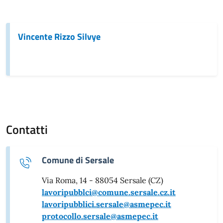
Vincente Rizzo Silvye
Contatti
Comune di Sersale
Via Roma, 14 - 88054 Sersale (CZ)
lavoripubblci@comune.sersale.cz.it
lavoripubblici.sersale@asmepec.it
protocollo.sersale@asmepec.it