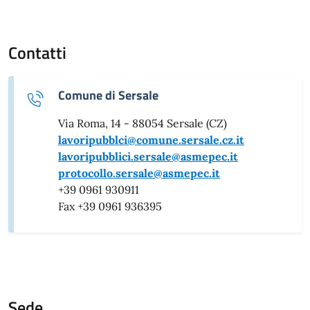
Contatti
Comune di Sersale
Via Roma, 14 - 88054 Sersale (CZ)
lavoripubblci@comune.sersale.cz.it
lavoripubblici.sersale@asmepec.it
protocollo.sersale@asmepec.it
+39 0961 930911
Fax +39 0961 936395
Sede