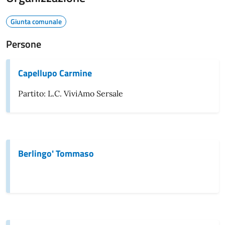
Giunta comunale
Persone
Capellupo Carmine
Partito: L.C. ViviAmo Sersale
Berlingo' Tommaso