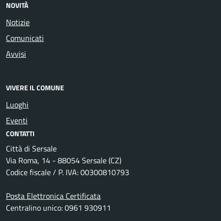
NOVITÀ
Notizie
Comunicati
Avvisi
VIVERE IL COMUNE
Luoghi
Eventi
CONTATTI
Città di Sersale
Via Roma, 14 - 88054 Sersale (CZ)
Codice fiscale / P. IVA: 00300810793
Posta Elettronica Certificata
Centralino unico: 0961 930911