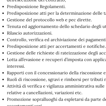
Predisposizione Regolamenti.
Predisposizione atti per la determinazione delle ta
Gestione del protocollo web e pec dirette.
Tenuta ed aggiornamento dello schedario degli ut
Rilascio autorizzazioni.
Controllo, verifica ed archiviazione dei pagamenti 
Predisposizione atti per accertamenti e notifiche.
Gestione delle richieste di rateizzazione degli acc
Lotta all’evasione e recuperi d’imposta con applic
interessi.
Rapporti con il concessionario della riscossione e
Ruoli di riscossione, sgravi e rimborsi per tributi 
Attività di verifica e vigilanza amministrativa sull
relative a cancellazioni, variazioni etc.
Promozione sopralluoghi da espletarsi da parte de
accertamenti vari.