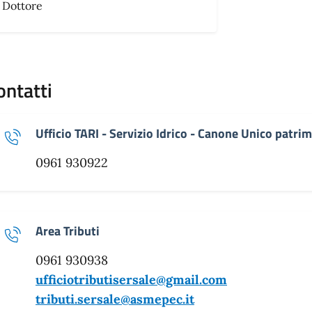
Dottore
ontatti
Ufficio TARI - Servizio Idrico - Canone Unico patri
0961 930922
Area Tributi
0961 930938
ufficiotributisersale@gmail.com
tributi.sersale@asmepec.it