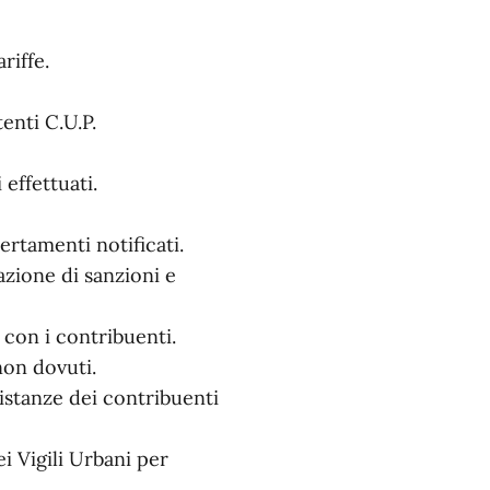
riffe.
enti C.U.P.
effettuati.
ertamenti notificati.
azione di sanzioni e
 con i contribuenti.
non dovuti.
e istanze dei contribuenti
i Vigili Urbani per