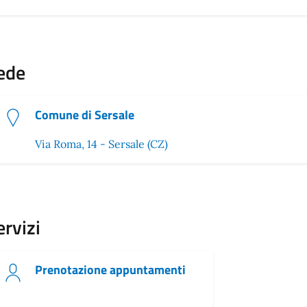
ede
Comune di Sersale
Via Roma, 14 - Sersale (CZ)
ervizi
Prenotazione appuntamenti