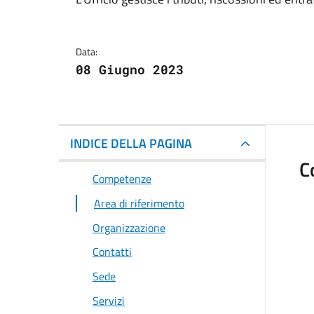
Dettagli della notizi
Data:
08 Giugno 2023
INDICE DELLA PAGINA
C
Competenze
Area di riferimento
Organizzazione
Contatti
Sede
Servizi