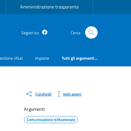
Amministrazione trasparente
Facebook
Seguici su:
Cerca
estione rifiuti
Imposte
Tutti gli argomenti...
Condividi
Vedi azioni
Argomenti
Comunicazione istituzionale