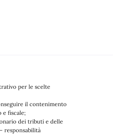
rativo per le scelte
conseguire il contenimento
 e fiscale;
onario dei tributi e delle
– responsabilità