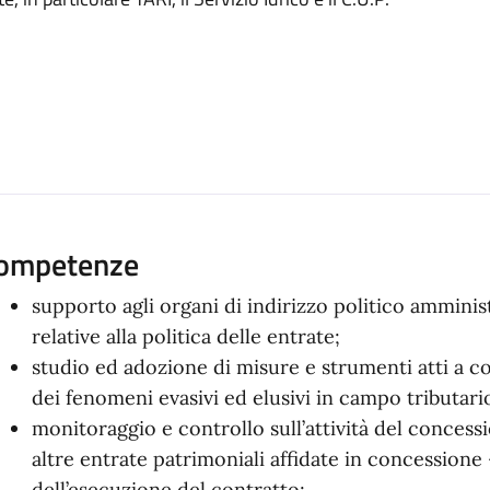
a
ompetenze
supporto agli organi di indirizzo politico amminist
relative alla politica delle entrate;
studio ed adozione di misure e strumenti atti a 
dei fenomeni evasivi ed elusivi in campo tributario
monitoraggio e controllo sull’attività del concessi
altre entrate patrimoniali affidate in concessione 
dell’esecuzione del contratto;