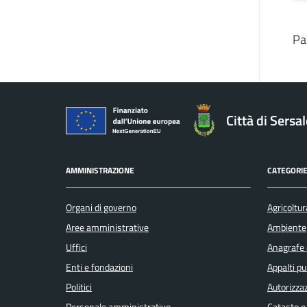
Pa
Città di Sersa
AMMINISTRAZIONE
CATEGORIE
Organi di governo
Agricoltur
Aree amministrative
Ambiente
Uffici
Anagrafe e
Enti e fondazioni
Appalti pu
Politici
Autorizzaz
Personale amministrativo
Catasto e