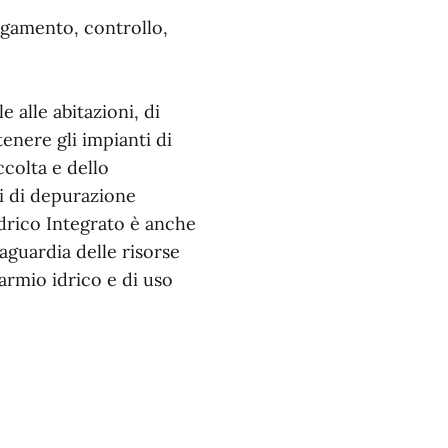
pagamento, controllo,
e alle abitazioni, di
tenere gli impianti di
ccolta e dello
si di depurazione
 Idrico Integrato è anche
vaguardia delle risorse
armio idrico e di uso