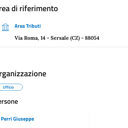
rea di riferimento
Area Tributi
Via Roma, 14 - Sersale (CZ) - 88054
rganizzazione
Ufficio
ersone
Perri Giuseppe