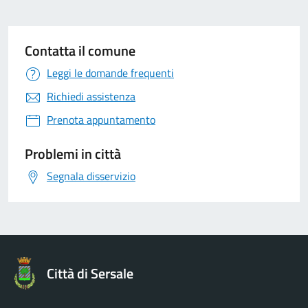
Contatta il comune
Leggi le domande frequenti
Richiedi assistenza
Prenota appuntamento
Problemi in città
Segnala disservizio
Città di Sersale