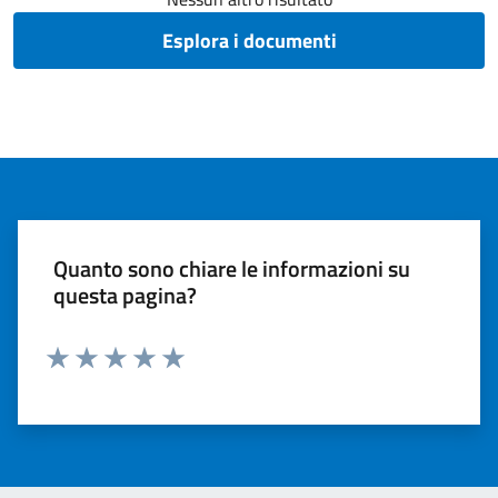
Esplora i documenti
Quanto sono chiare le informazioni su
questa pagina?
Valuta 1 stelle su 5
Valuta 2 stelle su 5
Valuta 3 stelle su 5
Valuta 4 stelle su 5
Valuta 5 stelle su 5