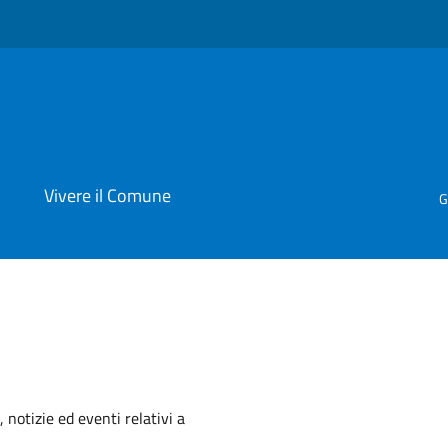
i
Vivere il Comune
G
'argomento
 notizie ed eventi relativi a