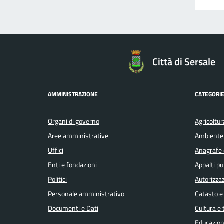
Città di Sersale
AMMINISTRAZIONE
CATEGORIE
Organi di governo
Agricoltur
Aree amministrative
Ambiente
Uffici
Anagrafe e
Enti e fondazioni
Appalti pu
Politici
Autorizzaz
Personale amministrativo
Catasto e
Documenti e Dati
Cultura e
Educazion