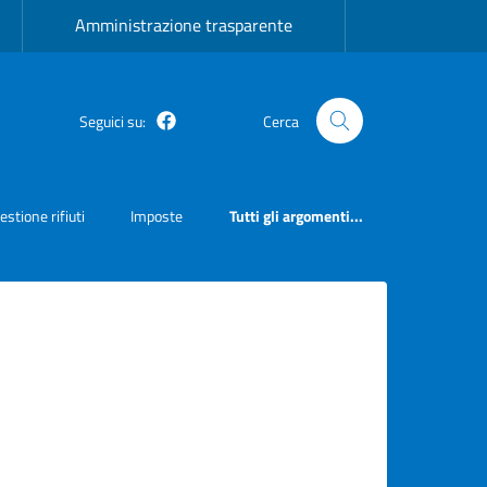
Amministrazione trasparente
Seguici su:
Cerca
Facebook
estione rifiuti
Imposte
Tutti gli argomenti...