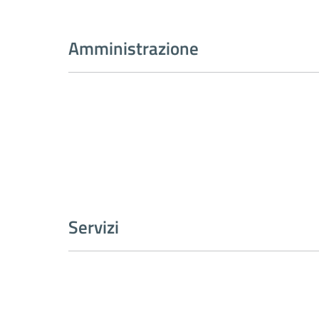
Amministrazione
Servizi