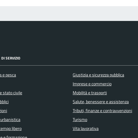
 DI SERVIZIO
a e pesca
Giustizia e sicurezza pubblica
Imprese e commercio
 stato civile
Mobilità e trasporti
bblici
Salute, benessere e assistenza
ioni
Tributi, finanze e contravvenzioni
 urbanistica
Turismo
 tempo libero
Vita lavorativa
e e formazione