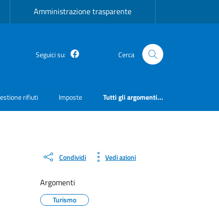
Amministrazione trasparente
Facebook
Seguici su:
Cerca
estione rifiuti
Imposte
Tutti gli argomenti...
Condividi
Vedi azioni
Argomenti
Turismo