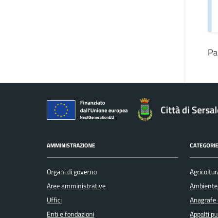
Pa
Città di Sersa
AMMINISTRAZIONE
CATEGORIE
Organi di governo
Agricoltur
Aree amministrative
Ambiente
Uffici
Anagrafe e
Enti e fondazioni
Appalti pu