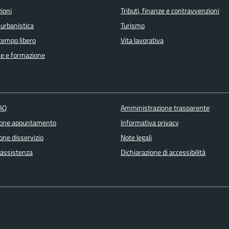
ioni
Tributi, finanze e contravvenzioni
 urbanistica
Turismo
 tempo libero
Vita lavorativa
e e formazione
FAQ
Amministrazione trasparente
ione appuntamento
Informativa privacy
one disservizio
Note legali
 assistenza
Dichiarazione di accessibilità