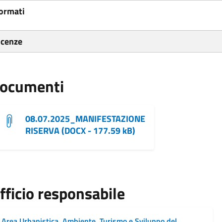
ormati
icenze
ocumenti
08.07.2025_MANIFESTAZIONE
RISERVA (DOCX - 177.59 kB)
fficio responsabile
Area Urbanistica, Ambiente, Turismo e Sviluppo del