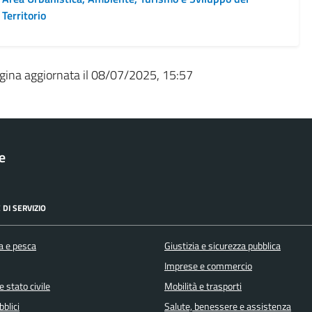
Territorio
gina aggiornata il 08/07/2025, 15:57
le
 DI SERVIZIO
a e pesca
Giustizia e sicurezza pubblica
Imprese e commercio
 stato civile
Mobilità e trasporti
bblici
Salute, benessere e assistenza