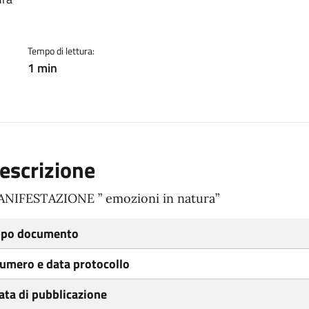
ento
Tempo di lettura:
1 min
escrizione
NIFESTAZIONE ” emozioni in natura”
ipo documento
umero e data protocollo
ata di pubblicazione