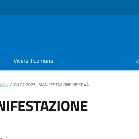
i
Vivere il Comune
G
stica
/
08.07.2025_MANIFESTAZIONE RISERVA
NIFESTAZIONE
ura”