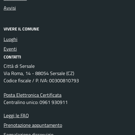
Avvisi
VIVERE IL COMUNE
Luoghi
Eventi
CONTATTI
Città di Sersale
Via Roma, 14 - 88054 Sersale (CZ)
Codice fiscale / P. IVA: 00300810793
Posta Elettronica Certificata
Centralino unico: 0961 930911
Leggi le FAQ
Prenotazione appuntamento
Segnalazione disservizio