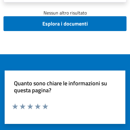
Nessun altro risultato
Esplora i documenti
Quanto sono chiare le informazioni su
questa pagina?
Valuta 1 stelle su 5
Valuta 2 stelle su 5
Valuta 3 stelle su 5
Valuta 4 stelle su 5
Valuta 5 stelle su 5